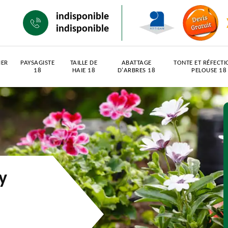
indisponible
indisponible
IER
PAYSAGISTE
TAILLE DE
ABATTAGE
TONTE ET RÉFECTI
18
HAIE 18
D'ARBRES 18
PELOUSE 18
y