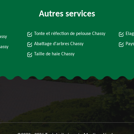
Autres services
Tonte et réfection de pelouse Chassy
Elag
assy
Abattage d'arbres Chassy
Pays
hassy
Taille de haie Chassy