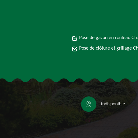
Pose de gazon en rouleau Ch
Pose de clôture et grillage C
indisponible