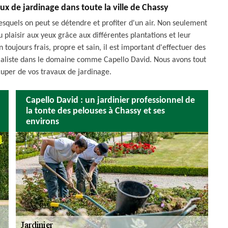
aux de jardinage dans toute la ville de Chassy
lesquels on peut se détendre et profiter d'un air. Non seulement
u plaisir aux yeux grâce aux différentes plantations et leur
toujours frais, propre et sain, il est important d'effectuer des
écialiste dans le domaine comme Capello David. Nous avons tout
cuper de vos travaux de jardinage.
Capello David : un jardinier professionnel de
la tonte des pelouses à Chassy et ses
environs