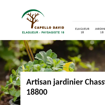
ELAGUEUR
JARDIN
18
18
Artisan jardinier Chass
18800