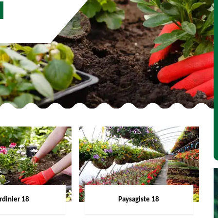
rdinier 18
Paysagiste 18