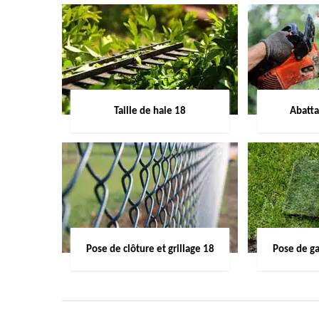
Taille de haie 18
Abatta
Pose de clôture et grillage 18
Pose de g