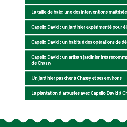
La taille de haie: une des interventions maîtrisé
Capello David : un jardinier expérimenté pour éla
Capello David : un habitué des opérations de d
Capello David : un artisan jardinier très recomma
de Chassy
Un jardinier pas cher à Chassy et ses environs
La plantation d'arbustes avec Capello David à C