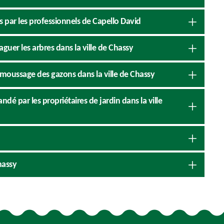
es par les professionnels de Capello David
guer les arbres dans la ville de Chassy
émoussage des gazons dans la ville de Chassy
ndé par les propriétaires de jardin dans la ville
hassy