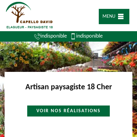
MENU
indisponible
indisponible
Artisan paysagiste 18 Cher
VOIR NOS RÉALISATIONS