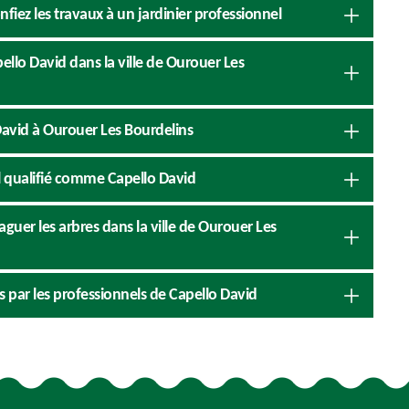
onfiez les travaux à un jardinier professionnel
pello David dans la ville de Ourouer Les
David à Ourouer Les Bourdelins
l qualifié comme Capello David
guer les arbres dans la ville de Ourouer Les
es par les professionnels de Capello David