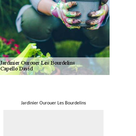
NOUS LOCALISER
Jardinier Ourouer Les Bourdelins