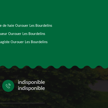
le de haie Ourouer Les Bourdelins
ueur Ourouer Les Bourdelins
agiste Ourouer Les Bourdelins
indisponible
indisponible