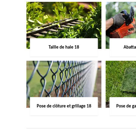
Taille de haie 18
Abatta
Pose de clôture et grillage 18
Pose de g