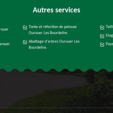
Autres services
Tonte et réfection de pelouse
Tail
rouer
Ourouer Les Bourdelins
Elag
Abattage d'arbres Ourouer Les
urouer
Pays
Bourdelins