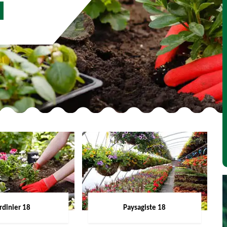
rdinier 18
Paysagiste 18