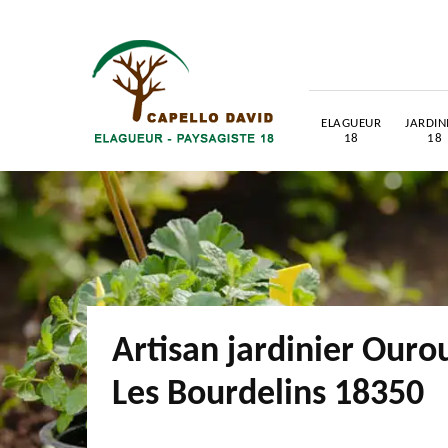
ELAGUEUR
JARDIN
18
18
Artisan jardinier Ouro
Les Bourdelins 18350