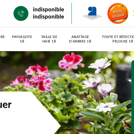
indisponible
indisponible
IER
PAYSAGISTE
TAILLE DE
ABATTAGE
TONTE ET RÉFECTI
18
HAIE 18
D'ARBRES 18
PELOUSE 18
uer