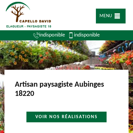
MENU
indisponible
indisponible
Artisan paysagiste Aubinges
18220
VOIR NOS RÉALISATIONS