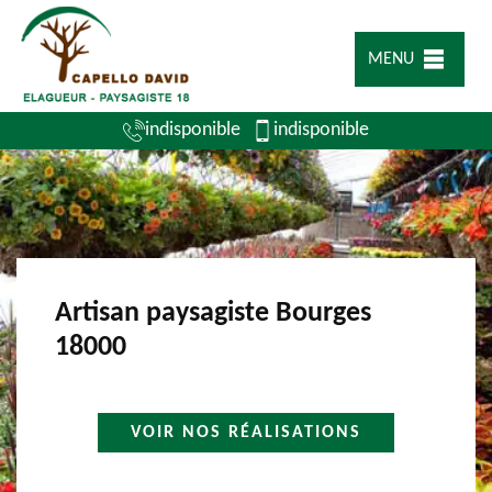
MENU
indisponible
indisponible
Artisan paysagiste Bourges
18000
VOIR NOS RÉALISATIONS