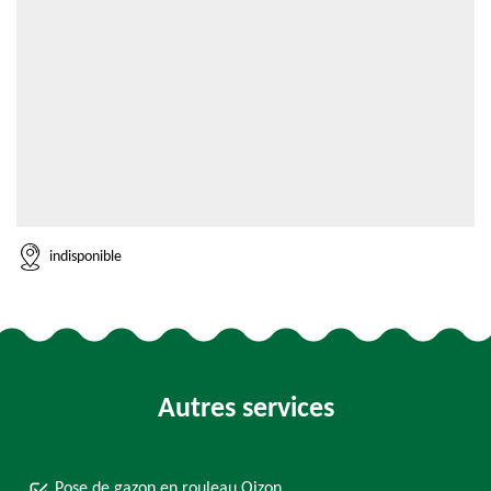
indisponible
Autres services
Pose de gazon en rouleau Oizon