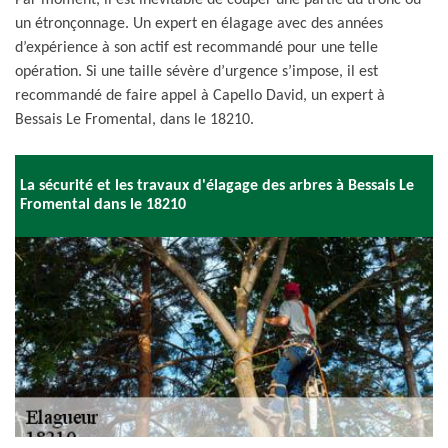
Par moment, il est inévitable de couper une partie du tronc ou
un étronçonnage. Un expert en élagage avec des années
d’expérience à son actif est recommandé pour une telle
opération. Si une taille sévère d’urgence s’impose, il est
recommandé de faire appel à Capello David, un expert à
Bessais Le Fromental, dans le 18210.
La sécurité et les travaux d'élagage des arbres à Bessais Le
Fromental dans le 18210