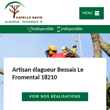
MENU
indisponible
indisponible
Artisan élagueur Bessais Le
Fromental 18210
VOIR NOS RÉALISATIONS