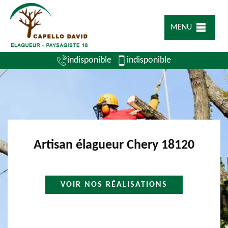
MENU
indisponible
indisponible
Artisan élagueur Chery 18120
VOIR NOS RÉALISATIONS