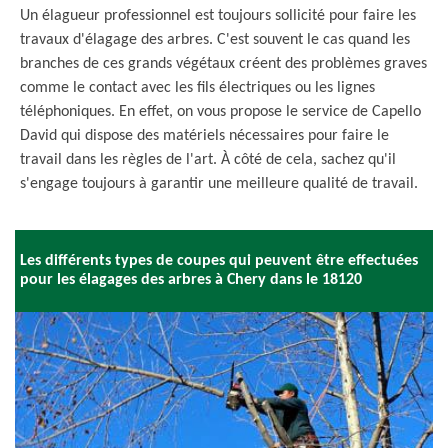
Un élagueur professionnel est toujours sollicité pour faire les
travaux d'élagage des arbres. C'est souvent le cas quand les
branches de ces grands végétaux créent des problèmes graves
comme le contact avec les fils électriques ou les lignes
téléphoniques. En effet, on vous propose le service de Capello
David qui dispose des matériels nécessaires pour faire le
travail dans les règles de l'art. À côté de cela, sachez qu'il
s'engage toujours à garantir une meilleure qualité de travail.
Les différents types de coupes qui peuvent être effectuées
pour les élagages des arbres à Chery dans le 18120