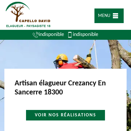
MENU
indisponible
indisponible
Artisan élagueur Crezancy En
Sancerre 18300
VOIR NOS RÉALISATIONS