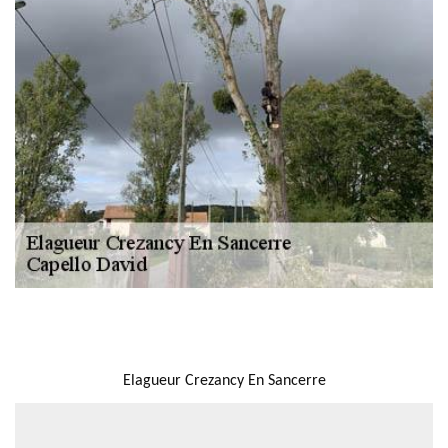
NOUS LOCALISER
Elagueur Crezancy En Sancerre