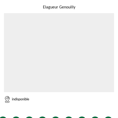
NOUS LOCALISER
Elagueur Genouilly
indisponible