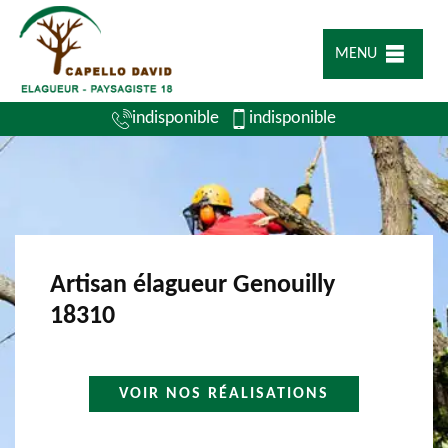
MENU
indisponible
indisponible
Artisan élagueur Genouilly
18310
VOIR NOS RÉALISATIONS