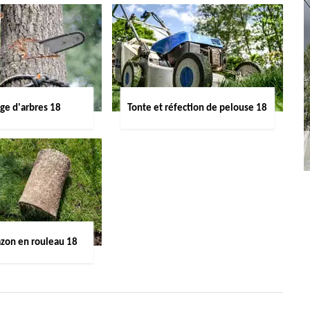
ge d'arbres 18
Tonte et réfection de pelouse 18
azon en rouleau 18