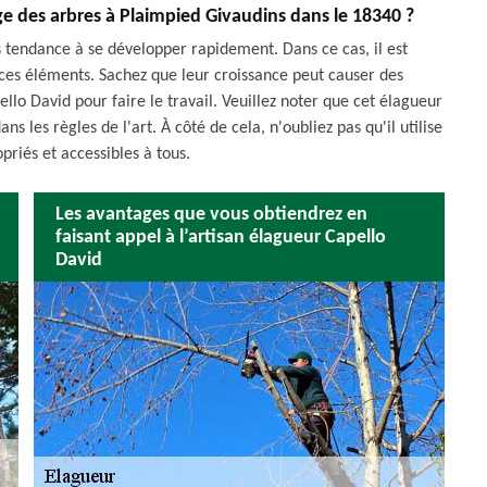
age des arbres à Plaimpied Givaudins dans le 18340 ?
us tendance à se développer rapidement. Dans ce cas, il est
 ces éléments. Sachez que leur croissance peut causer des
llo David pour faire le travail. Veuillez noter que cet élagueur
ns les règles de l'art. À côté de cela, n'oubliez pas qu'il utilise
priés et accessibles à tous.
Les avantages que vous obtiendrez en
faisant appel à l’artisan élagueur Capello
David