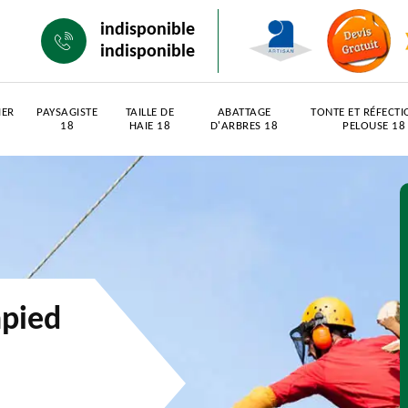
indisponible
indisponible
IER
PAYSAGISTE
TAILLE DE
ABATTAGE
TONTE ET RÉFECTI
18
HAIE 18
D'ARBRES 18
PELOUSE 18
mpied