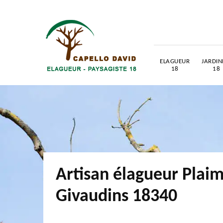
ELAGUEUR
JARDIN
18
18
Artisan élagueur Plai
Givaudins 18340