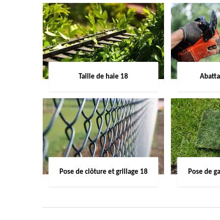
Taille de haie 18
Abatta
Pose de clôture et grillage 18
Pose de g