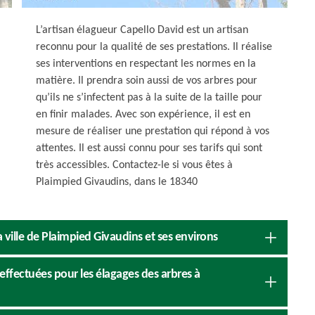
L’artisan élagueur Capello David est un artisan
reconnu pour la qualité de ses prestations. Il réalise
ses interventions en respectant les normes en la
matière. Il prendra soin aussi de vos arbres pour
qu’ils ne s’infectent pas à la suite de la taille pour
en finir malades. Avec son expérience, il est en
mesure de réaliser une prestation qui répond à vos
attentes. Il est aussi connu pour ses tarifs qui sont
très accessibles. Contactez-le si vous êtes à
Plaimpied Givaudins, dans le 18340
 ville de Plaimpied Givaudins et ses environs
effectuées pour les élagages des arbres à