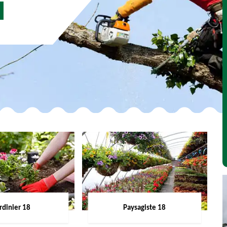
rdinier 18
Paysagiste 18