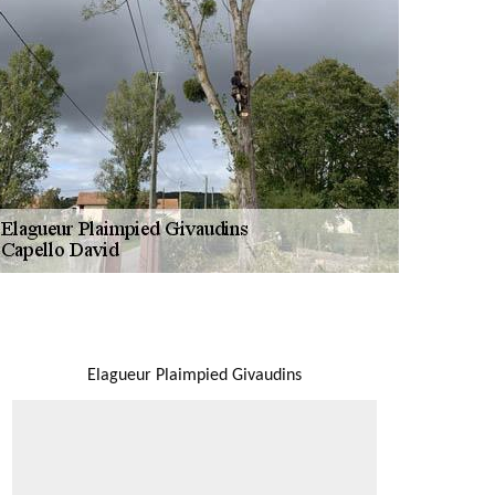
NOUS LOCALISER
Elagueur Plaimpied Givaudins