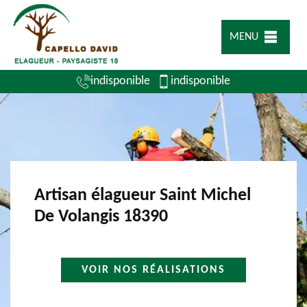
MENU
indisponible
indisponible
Artisan élagueur Saint Michel
De Volangis 18390
VOIR NOS RÉALISATIONS