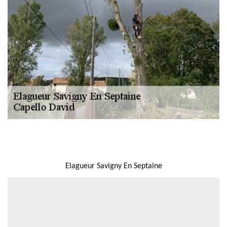
NOUS LOCALISER
Elagueur Savigny En Septaine