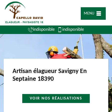
MENU
indisponible
indisponible
Artisan élagueur Savigny En
Septaine 18390
VOIR NOS RÉALISATIONS