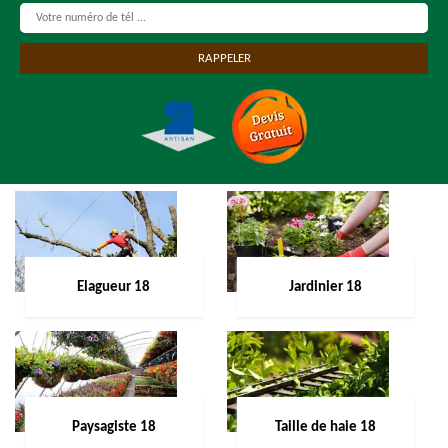
Elagueur 18
Jardinier 18
Paysagiste 18
Taille de haie 18