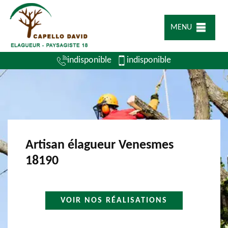
MENU
indisponible
indisponible
Artisan élagueur Venesmes
18190
VOIR NOS RÉALISATIONS