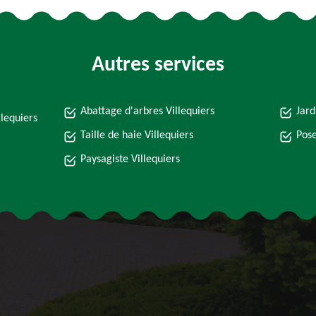
Autres services
Abattage d'arbres Villequiers
Jard
llequiers
Taille de haie Villequiers
Pose
Paysagiste Villequiers