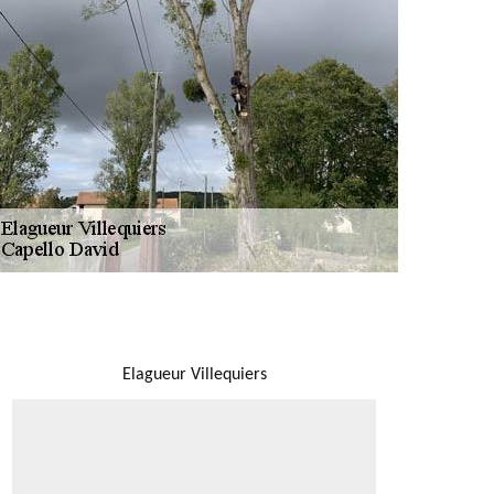
NOUS LOCALISER
Elagueur Villequiers