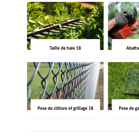
Taille de haie 18
Abatta
Pose de clôture et grillage 18
Pose de g