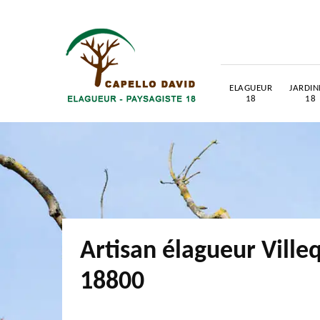
ELAGUEUR
JARDIN
18
18
Artisan élagueur Ville
18800