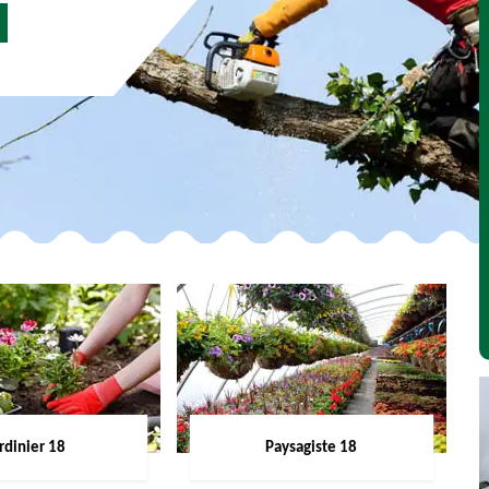
rdinier 18
Paysagiste 18