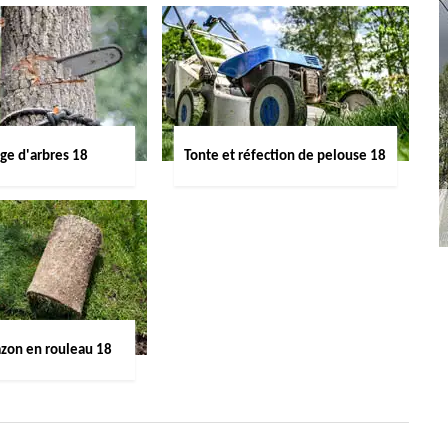
ge d'arbres 18
Tonte et réfection de pelouse 18
azon en rouleau 18