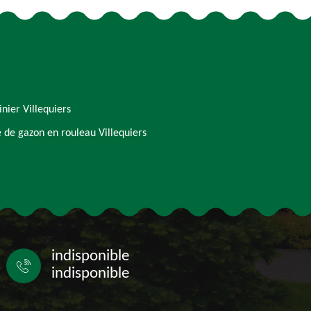
inier Villequiers
 de gazon en rouleau Villequiers
indisponible
indisponible