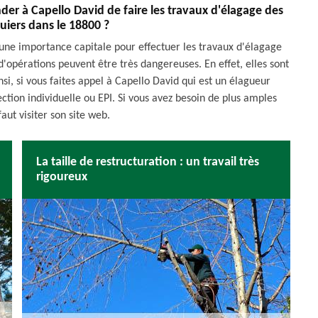
der à Capello David de faire les travaux d'élagage des
quiers dans le 18800 ?
une importance capitale pour effectuer les travaux d'élagage
'opérations peuvent être très dangereuses. En effet, elles sont
nsi, si vous faites appel à Capello David qui est un élagueur
ection individuelle ou EPI. Si vous avez besoin de plus amples
faut visiter son site web.
La taille de restructuration : un travail très
rigoureux