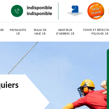
indisponible
indisponible
IER
PAYSAGISTE
TAILLE DE
ABATTAGE
TONTE ET RÉFECTI
18
HAIE 18
D'ARBRES 18
PELOUSE 18
quiers