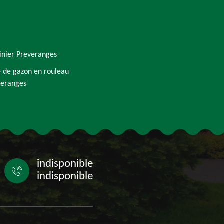
inier Preveranges
 de gazon en rouleau
veranges
indisponible
indisponible