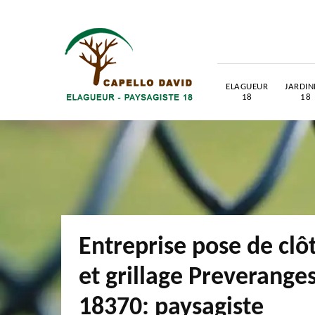
ELAGUEUR
JARDIN
18
18
Entreprise pose de clô
et grillage Preverange
18370: paysagiste