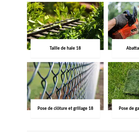
Taille de haie 18
Abatta
Pose de clôture et grillage 18
Pose de g