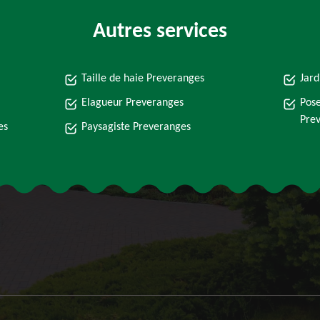
Autres services
Taille de haie Preveranges
Jard
Elagueur Preveranges
Pose
Pre
es
Paysagiste Preveranges