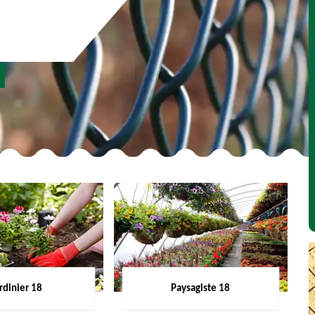
rdinier 18
Paysagiste 18