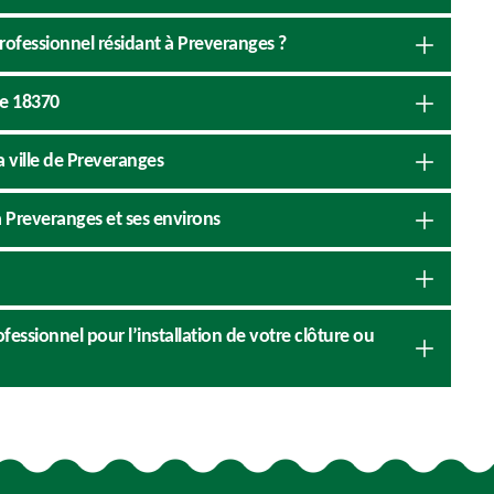
rofessionnel résidant à Preveranges ?
le 18370
a ville de Preveranges
à Preveranges et ses environs
ofessionnel pour l’installation de votre clôture ou