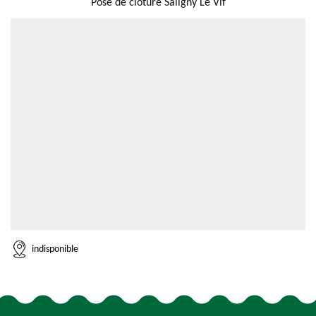
Pose de cloture Saligny Le Vif
indisponible