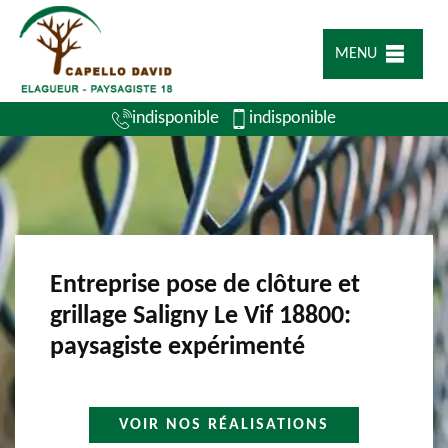
MENU
indisponible
indisponible
Entreprise pose de clôture et
grillage Saligny Le Vif 18800:
paysagiste expérimenté
VOIR NOS RÉALISATIONS