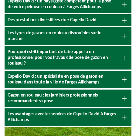
Capello David : un paysagiste compétent pour la pose
de votre pelouse en rouleau à Farges Allichamps
Des prestations diversifiées chez Capello David
Les types de gazons en rouleau disponibles sur le
marché
Pourquoi est-il important de faire appel à un
professionnel pour vos travaux de pose de gazon en
rouleau ?
Capello David : un spécialiste en pose de gazon en
rouleau dans toute la ville de Farges Allichamps
Gazon en rouleau : les jardiniers professionnels
recommandent sa pose
Les avantages avec les services de Capello David à Farges
Allichamps