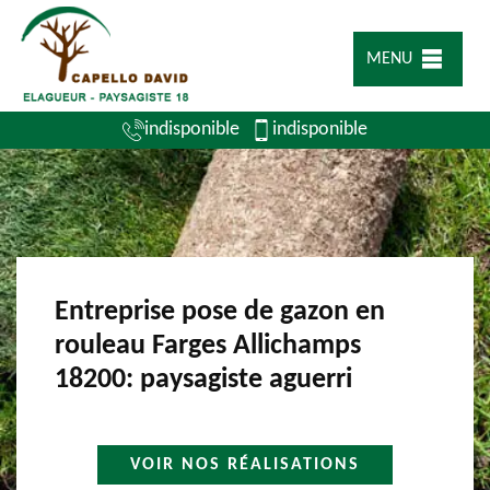
MENU
indisponible
indisponible
Entreprise pose de gazon en
rouleau Farges Allichamps
18200: paysagiste aguerri
VOIR NOS RÉALISATIONS