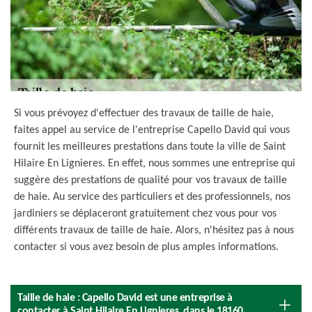
Si vous prévoyez d'effectuer des travaux de taille de haie,
faites appel au service de l'entreprise Capello David qui vous
fournit les meilleures prestations dans toute la ville de Saint
Hilaire En Lignieres. En effet, nous sommes une entreprise qui
suggère des prestations de qualité pour vos travaux de taille
de haie. Au service des particuliers et des professionnels, nos
jardiniers se déplaceront gratuitement chez vous pour vos
différents travaux de taille de haie. Alors, n'hésitez pas à nous
contacter si vous avez besoin de plus amples informations.
Taille de haie : Capello David est une entreprise à
contacter à Saint Hilaire En Lignieres, dans le 18160