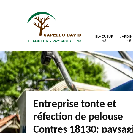
ELAGUEUR
JARDIN
18
18
Entreprise tonte et
réfection de pelouse
Contres 18130: paysag