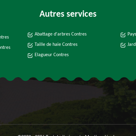
Autres services
Abattage d'arbres Contres
Pays
ntres
Taille de haie Contres
Jard
ontres
Elagueur Contres