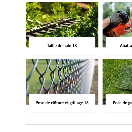
Taille de haie 18
Abatta
Pose de clôture et grillage 18
Pose de g