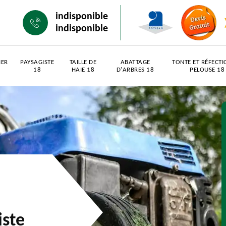
indisponible
indisponible
IER
PAYSAGISTE
TAILLE DE
ABATTAGE
TONTE ET RÉFECTI
18
HAIE 18
D'ARBRES 18
PELOUSE 18
iste