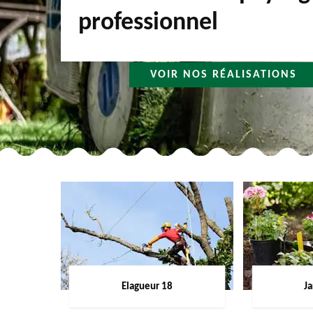
professionnel
VOIR NOS RÉALISATIONS
Elagueur 18
Ja