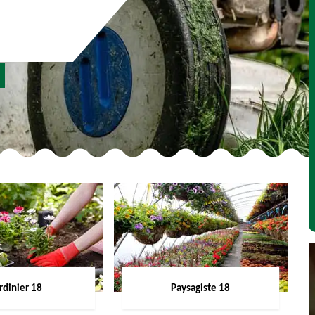
rdinier 18
Paysagiste 18