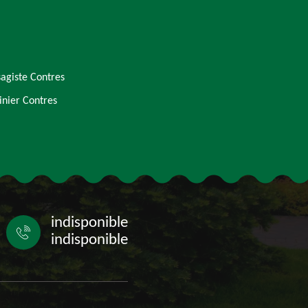
agiste Contres
inier Contres
indisponible
indisponible