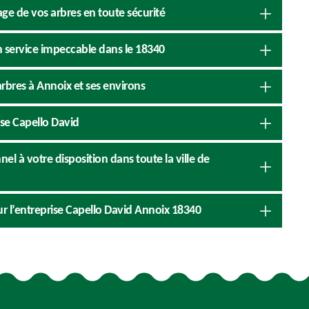
age de vos arbres en toute sécurité
n service impeccable dans le 18340
rbres à Annoix et ses environs
ise Capello David
el à votre disposition dans toute la ville de
ur l’entreprise Capello David Annoix 18340