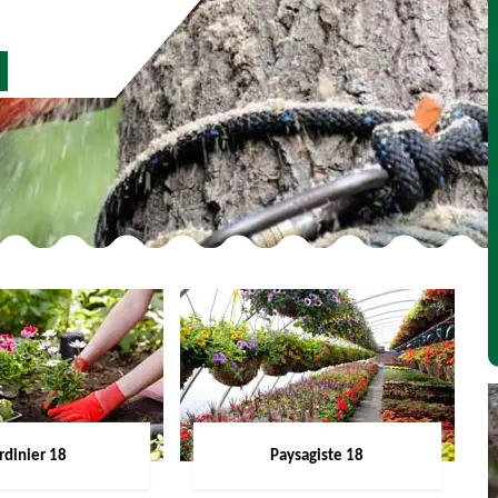
rdinier 18
Paysagiste 18