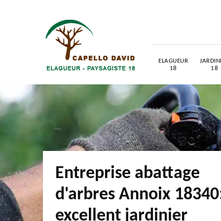
ELAGUEUR
JARDIN
18
18
Entreprise abattage
d'arbres Annoix 18340
excellent jardinier