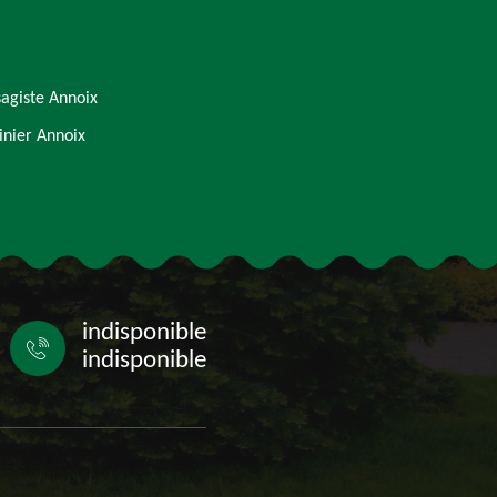
agiste Annoix
inier Annoix
indisponible
indisponible