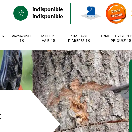
indisponible
indisponible
IER
PAYSAGISTE
TAILLE DE
ABATTAGE
TONTE ET RÉFECTI
18
HAIE 18
D'ARBRES 18
PELOUSE 18
: