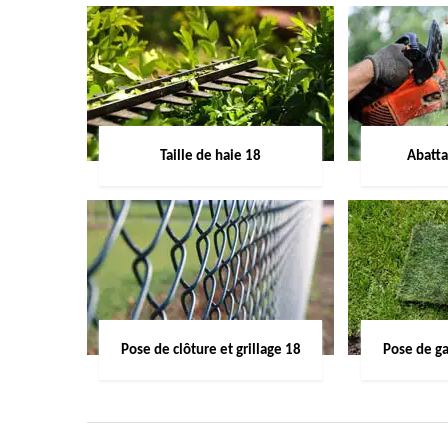
Taille de haie 18
Abatta
Pose de clôture et grillage 18
Pose de g