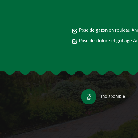
Pose de gazon en rouleau An
Pose de clôture et grillage A
indisponible