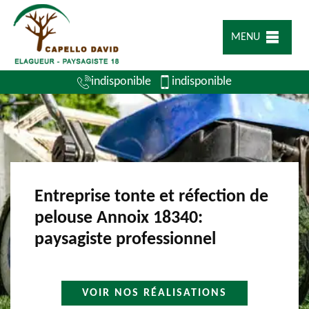
MENU
indisponible
indisponible
Entreprise tonte et réfection de
pelouse Annoix 18340:
paysagiste professionnel
VOIR NOS RÉALISATIONS