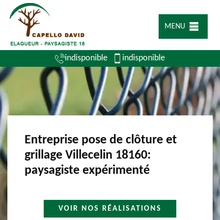
MENU
indisponible
indisponible
Entreprise pose de clôture et
grillage Villecelin 18160:
paysagiste expérimenté
VOIR NOS RÉALISATIONS