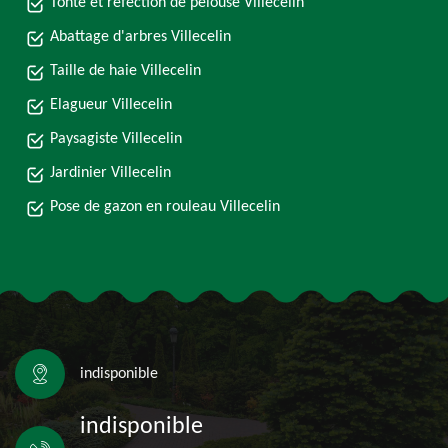
Tonte et réfection de pelouse Villecelin
Abattage d'arbres Villecelin
Taille de haie Villecelin
Elagueur Villecelin
Paysagiste Villecelin
Jardinier Villecelin
Pose de gazon en rouleau Villecelin
indisponible
indisponible