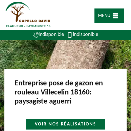
MENU
indisponible
indisponible
Entreprise pose de gazon en
rouleau Villecelin 18160:
paysagiste aguerri
VOIR NOS RÉALISATIONS